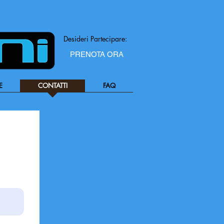
Desideri Partecipare:
PRENOTA ORA
E
CONTATTI
FAQ