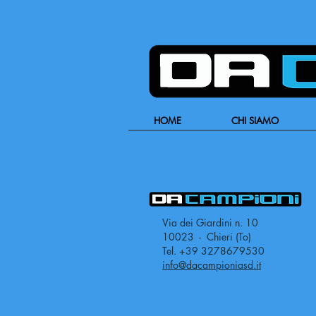
HOME
CHI SIAMO
Via dei Giardini n. 10
10023 - Chieri (To)
Tel. +39 3278679530
info@dacampioniasd.it