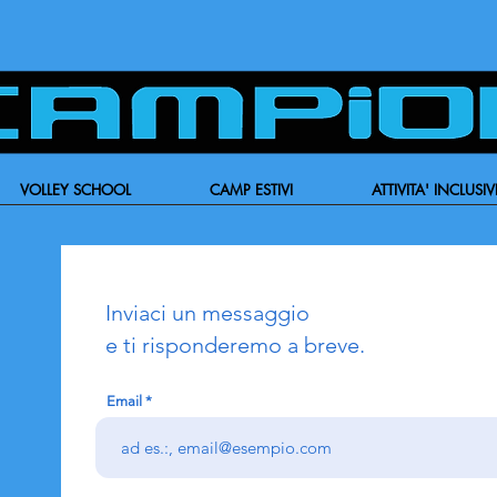
VOLLEY SCHOOL
CAMP ESTIVI
ATTIVITA' INCLUSIV
Inviaci un messaggio
e ti risponderemo a breve.
Email