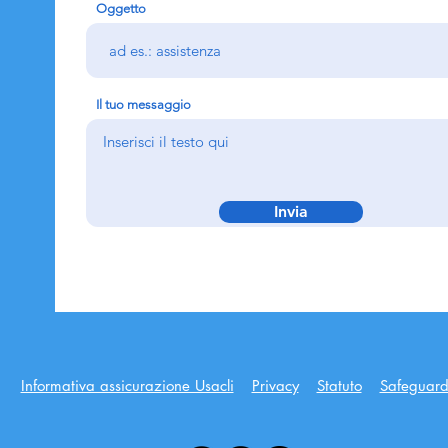
Oggetto
Il tuo messaggio
Invia
Informativa assicurazione Usacli
Privacy
Statuto
Safeguard