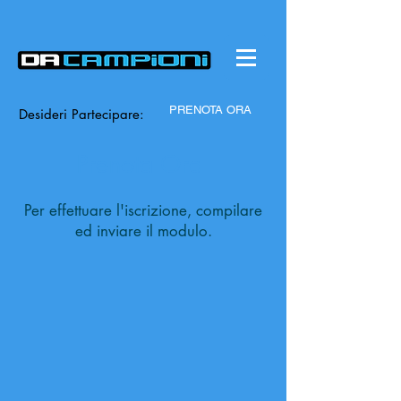
PRENOTA ORA
Desideri Partecipare:
Prenota Ora
Per effettuare l'iscrizione, compilare
ed inviare il modulo.